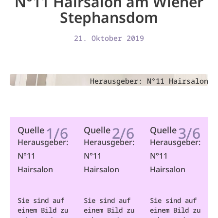
N°11 Hairsalon am Wiener
Stephansdom
21. Oktober 2019
Herausgeber: N°11 Hairsalon
1/6
2/6
3/6
Quelle
Quelle
Quelle
Herausgeber:
Herausgeber:
Herausgeber:
N°11
N°11
N°11
Hairsalon
Hairsalon
Hairsalon
Sie sind auf
Sie sind auf
Sie sind auf
einem Bild zu
einem Bild zu
einem Bild zu