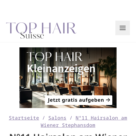
Zum
Inhalt
springen
Startseite
/
Salons
/
N°11 Hairsalon am
Wiener Stephansdom