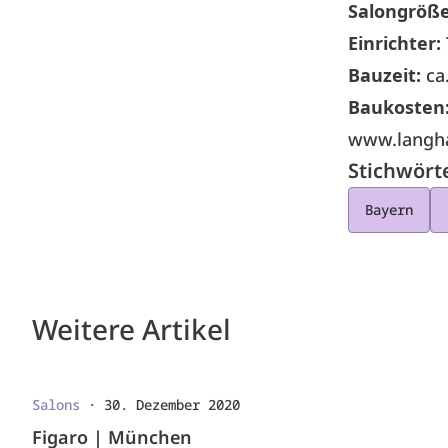
Salongröß
Einrichter:
Bauzeit:
ca
Baukosten
www.langh
Stichwört
Bayern
Weitere Artikel
Salons
·
30. Dezember 2020
Figaro | München