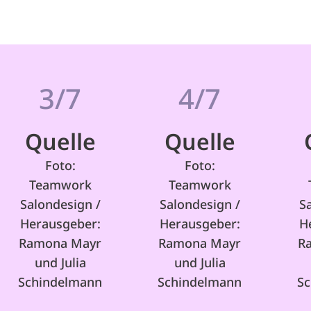
3/7
4/7
Quelle
Quelle
Foto:
Foto:
Teamwork
Teamwork
Salondesign /
Salondesign /
S
Herausgeber:
Herausgeber:
H
Ramona Mayr
Ramona Mayr
R
und Julia
und Julia
Schindelmann
Schindelmann
S