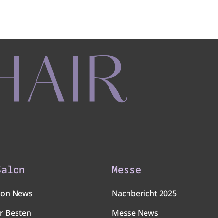
Salon
Messe
lon News
Nachbericht 2025
r Besten
Messe News