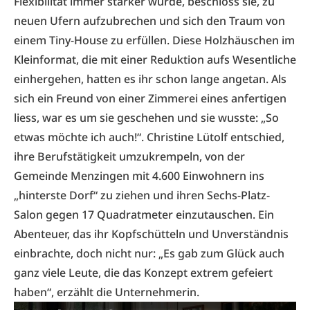
Flexibilität immer stärker wurde, beschloss sie, zu
neuen Ufern aufzubrechen und sich den Traum von
einem Tiny-House zu erfüllen. Diese Holzhäuschen im
Kleinformat, die mit einer Reduktion aufs Wesentliche
einhergehen, hatten es ihr schon lange angetan. Als
sich ein Freund von einer Zimmerei eines anfertigen
liess, war es um sie geschehen und sie wusste: „So
etwas möchte ich auch!“. Christine Lütolf entschied,
ihre Berufstätigkeit umzukrempeln, von der
Gemeinde Menzingen mit 4.600 Einwohnern ins
„hinterste Dorf“ zu ziehen und ihren Sechs-Platz-
Salon gegen 17 Quadratmeter einzutauschen. Ein
Abenteuer, das ihr Kopfschütteln und Unverständnis
einbrachte, doch nicht nur: „Es gab zum Glück auch
ganz viele Leute, die das Konzept extrem gefeiert
haben“, erzählt die Unternehmerin.