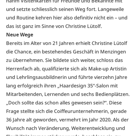
nahm Visitenkarten für Freunde und Bekannte mit
und setzte schliesslich seinen Weg fort. Langeweile
und Routine kehren hier also definitiv nicht ein – und
das ist ganz im Sinne von Christine Lütolf.
Neue Wege
Bereits im Alter von 21 Jahren erhielt Christine Lütolf
die Chance, ein bestehendes Geschäft in Menzingen
zu übernehmen. Sie bildete sich weiter, schloss das
Herrenfach ab, qualifizierte sich als Make-up Artistin
und Lehrlingsausbildnerin und führte vierzehn Jahre
lang erfolgreich ihren „Haardesign 35“-Salon mit
Mitarbeitenden, Lernenden und sechs Bedienplätzen.
„Doch sollte das schon alles gewesen sein?“. Diese
Frage stellte sich die Coiffeurunternehmerin, gerade
36 Jahre alt geworden, vermehrt im Jahr 2020. Als der
Wunsch nach Veränderung, Weiterentwicklung und