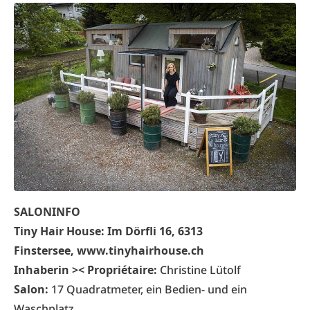
SALONINFO
Tiny Hair House: Im Dörfli 16, 6313
Finstersee,
www.tinyhairhouse.ch
Inhaberin >< Propriétaire:
Christine Lütolf
Salon:
17 Quadratmeter, ein Bedien- und ein
Waschplatz