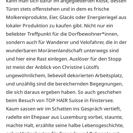
kann man sich dafür im angegliederten Kiosk, dessen
Türen stets offenstehen und in dem es frische
Molkereiprodukte, Eier, Glacés oder Energieriegel aus
lokaler Produktion zu kaufen gibt. Nicht nur ein
beliebter Treffpunkt für die Dorfbewohner*innen,
sondern auch für Wanderer und Velofahrer, die in der
wunderbaren Moränenlandschaft unterwegs sind
und hier eine Rast einlegen. Auslöser für den Stopp
ist meist der Anblick von Christine Lütolfs
ungewöhnlichem, liebevoll dekorierten Arbeitsplatz,
und unzählig sind die bereichernden Begegnungen,
die sich daraus ergeben haben. So auch geschehen
beim Besuch von TOP HAIR Suisse in Finstersee.
Kaum sassen wir im Schatten ins Gespräch vertieft,
radelte ein Ehepaar aus Luxemburg vorbei, staunte,
machte Halt, erzählte seine halbe Lebensgeschichte,