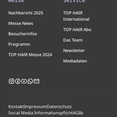
Messe
Service
Nachbericht 2025
TOP HAIR
International
Messe News
TOP HAIR Abo
Besucherinfos
Das Team
Programm
Newsletter
TOP HAIR Messe 2024
Mediadaten
Instagram
Facebook
YouTube
WhatsApp
Newsletter
Kontakt
Impressum
Datenschutz
Social Media Informationspflicht
AGBs