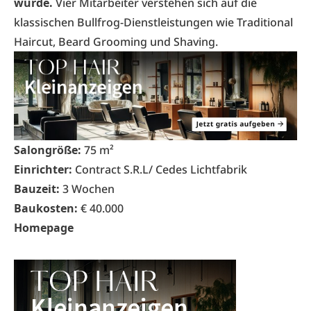
wurde.
Vier Mitarbeiter verstehen sich auf die
klassischen Bullfrog-Dienstleistungen wie Traditional
Haircut, Beard Grooming und Shaving.
Salongröße:
75 m²
Einrichter:
Contract S.R.L/ Cedes Lichtfabrik
Bauzeit:
3 Wochen
Baukosten:
€ 40.000
Homepage