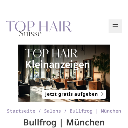
Zum
Inhalt
springen
Startseite
/
Salons
/
Bullfrog | München
Bullfrog | München